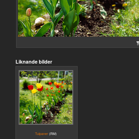
Liknande bilder
Tulpaner
(RM)