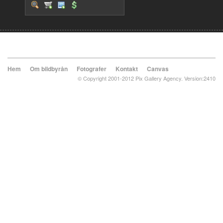
Hem
Om bildbyrån
Fotografer
Kontakt
Canvas
© Copyright 2001-2012 Pix Gallery Agency. Version:2410