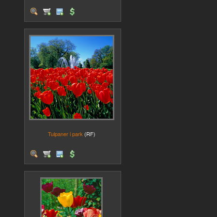
Tulpaner i park
(RF)