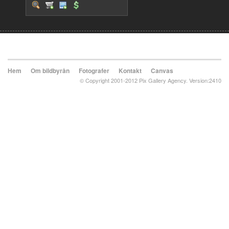
Hem
Om bildbyrån
Fotografer
Kontakt
Canvas
© Copyright 2001-2012 Pix Gallery Agency. Version:2410