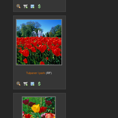
Tulpaner i park
(RF)