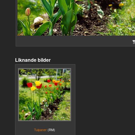
Liknande bilder
Tulpaner
(RM)