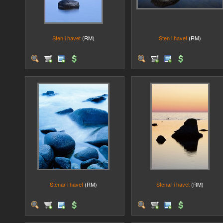
Sten i havet
(RM)
Sten i havet
(RM)
Stenar i havet
(RM)
Stenar i havet
(RM)