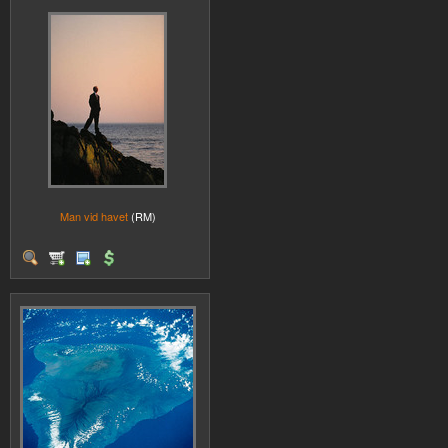
Man vid havet
(RM)