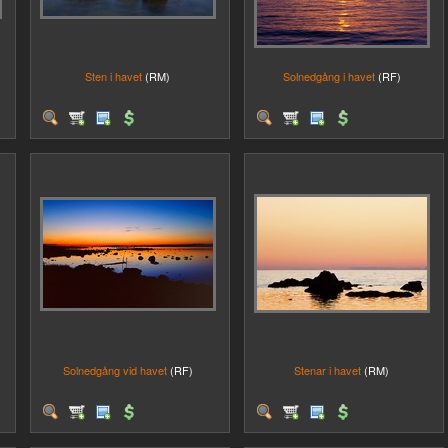
Sten i havet
(RM)
Solnedgång i havet
(RF)
Solnedgång vid havet
(RF)
Stenar i havet
(RM)