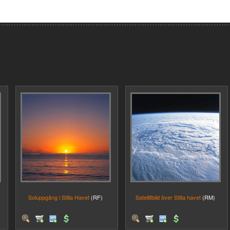
Soluppgång i Stilla Havet
(RF)
Satellitbild över Stilla havet
(RM)