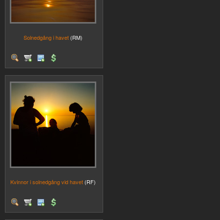
Solnedgång i havet
(RM)
Kvinnor i solnedgång vid havet
(RF)