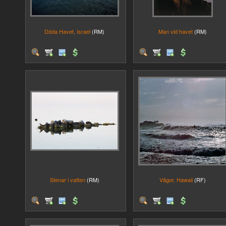
Döda Havet, Israel
(RM)
Man vid havet
(RM)
Stenar i vatten
(RM)
Vågor, Hawaii
(RF)