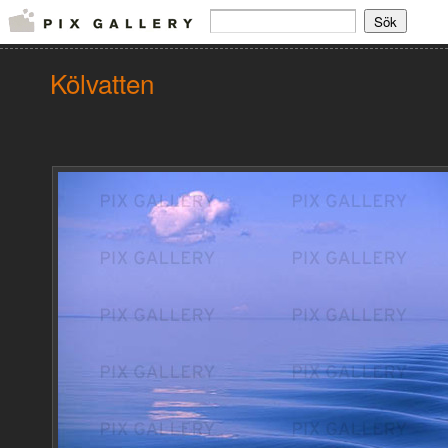
Kölvatten