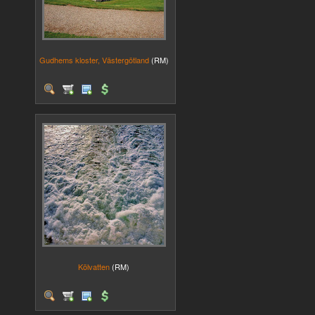
Gudhems kloster, Västergötland
(RM)
Kölvatten
(RM)