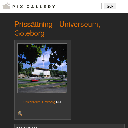
Prissättning - Universeum,
Göteborg
Universeum, Göteborg
RM