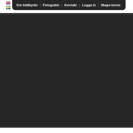
|
|
|
|
Om bildbyrån
Fotografer
Kontakt
Logga in
Skapa konto