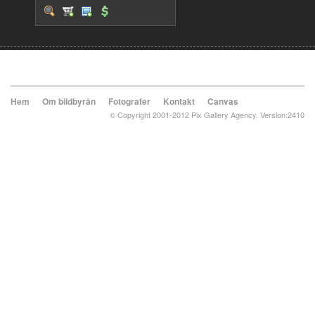
Hem
Om bildbyrån
Fotografer
Kontakt
Canvas
© Copyright 2001-2012 Pix Gallery Agency. Version:2410