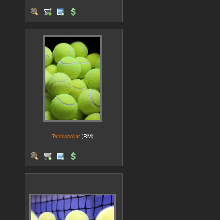
Tennisbollar
(RM)