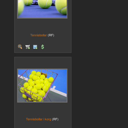
Tennisbollar
(RF)
Tennisbollar i korg
(RF)