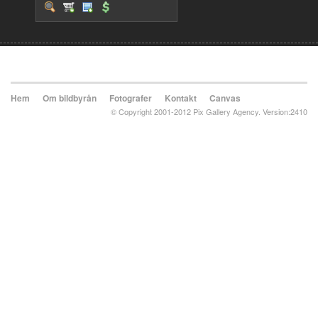
Hem
Om bildbyrån
Fotografer
Kontakt
Canvas
© Copyright 2001-2012 Pix Gallery Agency. Version:2410