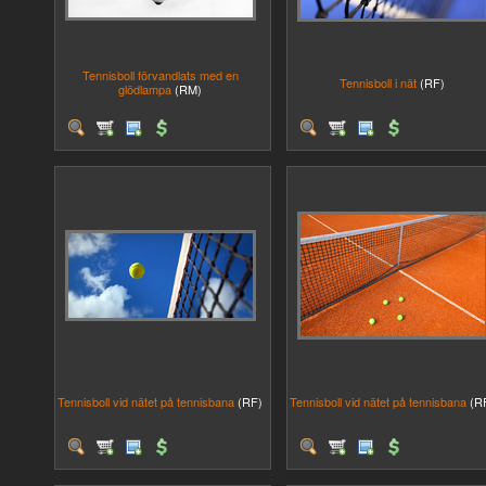
Tennisboll förvandlats med en
Tennisboll i nät
(RF)
glödlampa
(RM)
Tennisboll vid nätet på tennisbana
(RF)
Tennisboll vid nätet på tennisbana
(R