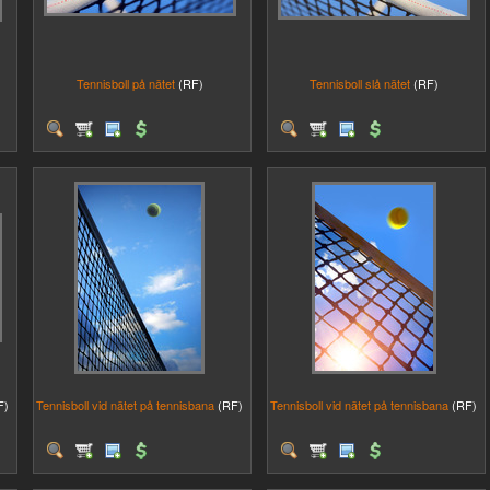
Tennisboll på nätet
(RF)
Tennisboll slå nätet
(RF)
F)
Tennisboll vid nätet på tennisbana
(RF)
Tennisboll vid nätet på tennisbana
(RF)