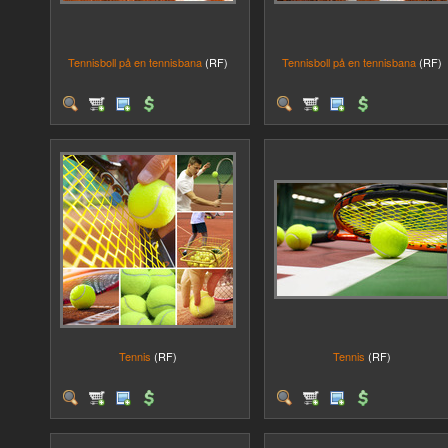
Tennisboll på en tennisbana
(RF)
Tennisboll på en tennisbana
(RF)
Tennis
(RF)
Tennis
(RF)