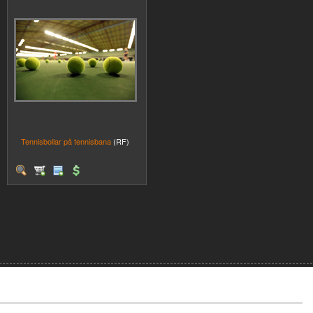
Tennisbollar på tennisbana
(RF)