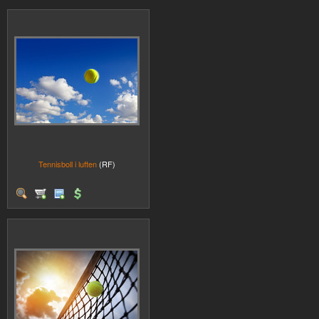
Tennisboll i luften
(RF)