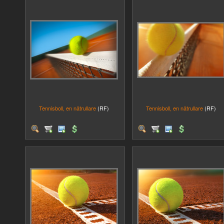
Tennisboll, en nätrullare
(RF)
Tennisboll, en nätrullare
(RF)