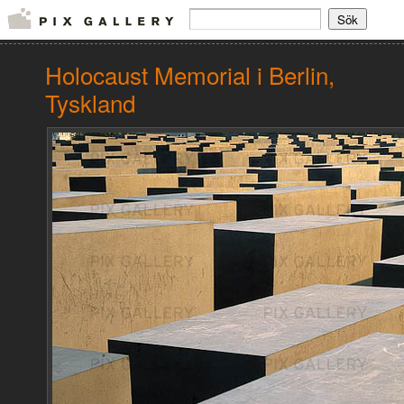
Holocaust Memorial i Berlin,
Tyskland