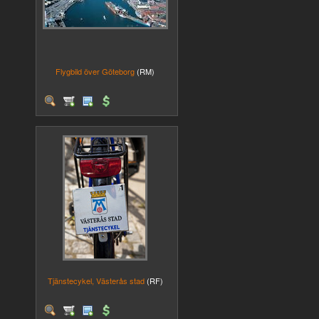
Flygbild över Göteborg
(RM)
Tjänstecykel, Västerås stad
(RF)