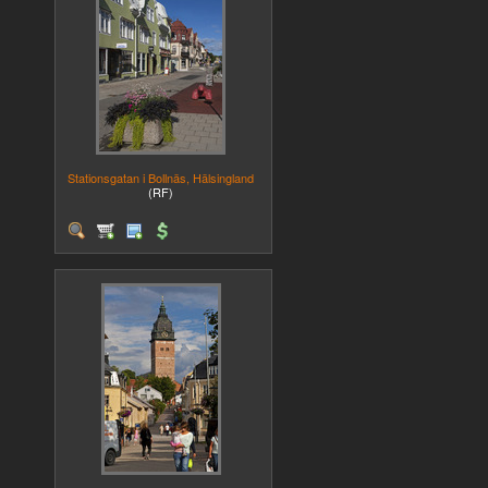
Stationsgatan i Bollnäs, Hälsingland
(RF)