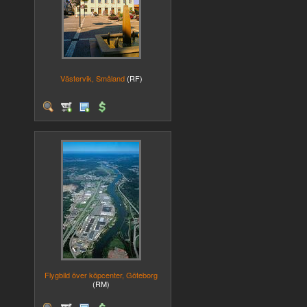
Västervik, Småland
(RF)
Flygbild över köpcenter, Göteborg
(RM)