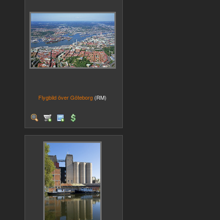
Flygbild över Göteborg
(RM)