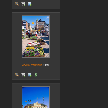
Arvika, Värmland
(RM)