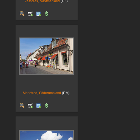
Västerås, Västmanland
(RF)
Mariefred, Södermanland
(RM)