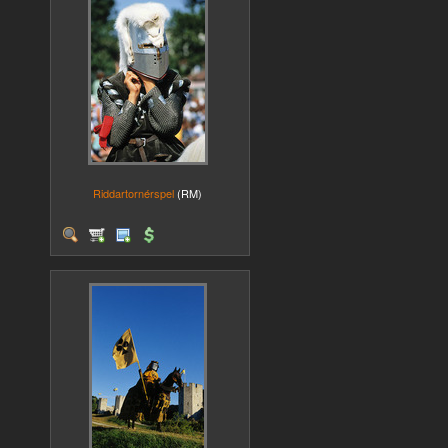
Riddartornérspel
(RM)