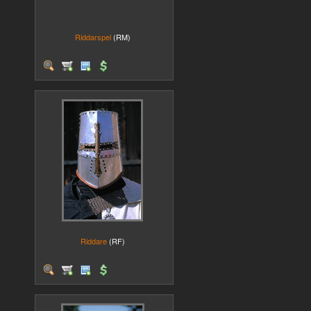
Riddarspel
(RM)
Riddare
(RF)