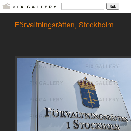
Förvaltningsrätten, Stockholm