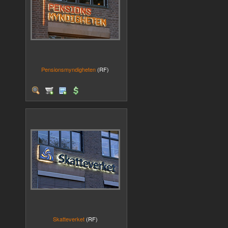
Pensionsmyndigheten
(RF)
Skatteverket
(RF)