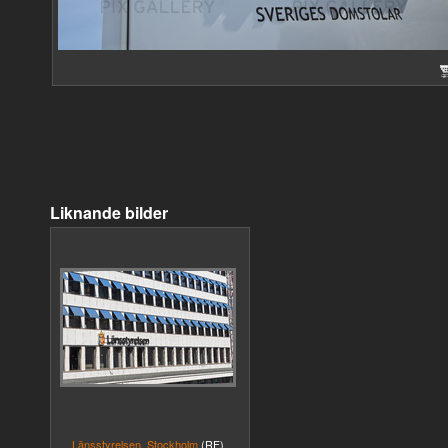
Liknande bilder
Länsstyrelsen, Stockholm
(RF)