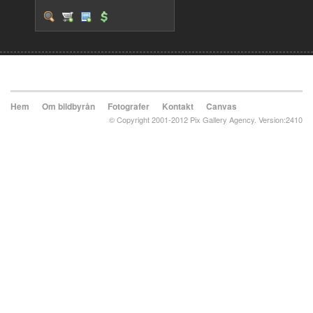
Hem
Om bildbyrån
Fotografer
Kontakt
Canvas
© Copyright 2001-2012 Pix Gallery Agency. Version:2410