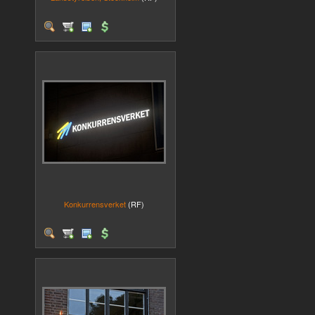
Konkurrensverket
(RF)