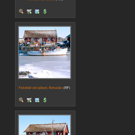
Fiskebåt vid sjöbod, Bohuslän
(RF)