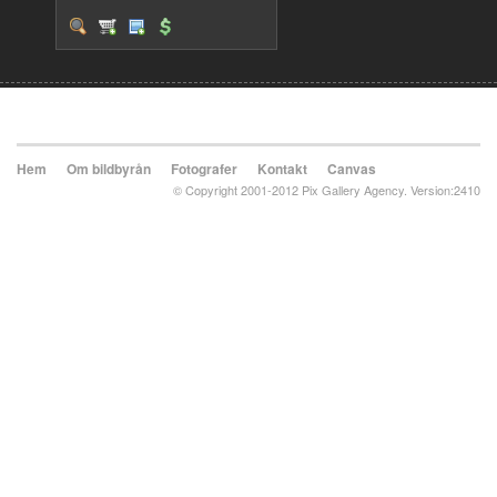
Hem
Om bildbyrån
Fotografer
Kontakt
Canvas
© Copyright 2001-2012 Pix Gallery Agency. Version:2410