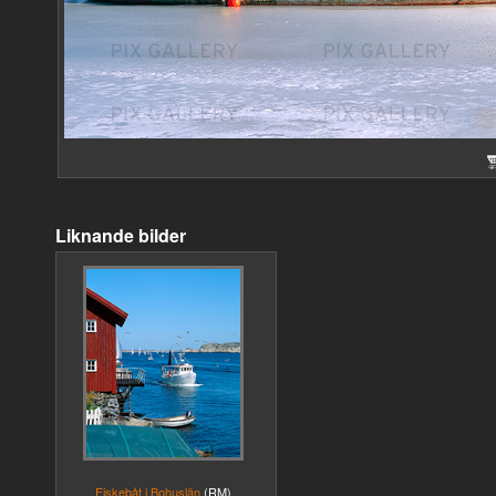
Liknande bilder
Fiskebåt i Bohuslän
(RM)