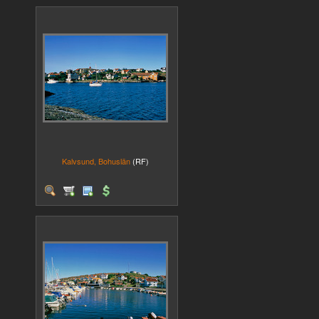
Kalvsund, Bohuslän
(RF)