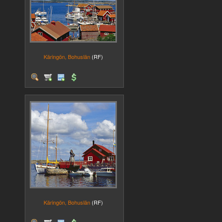
Käringön, Bohuslän
(RF)
Käringön, Bohuslän
(RF)