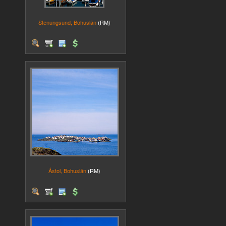
Stenungsund, Bohuslän
(RM)
Åstol, Bohuslän
(RM)