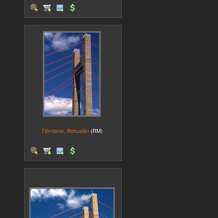
Tjörnbron, Bohuslän
(RM)