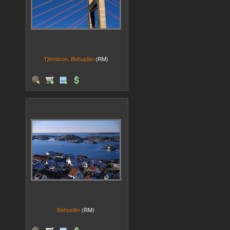
Tjörnbron, Bohuslän
(RM)
Bohuslän
(RM)