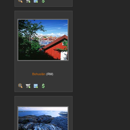
Bohuslän
(RM)