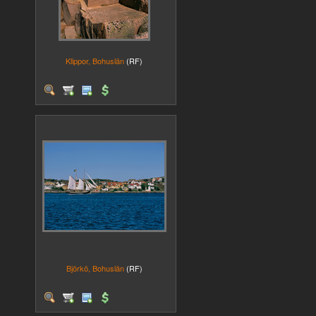
Klippor, Bohuslän
(RF)
Björkö, Bohuslän
(RF)