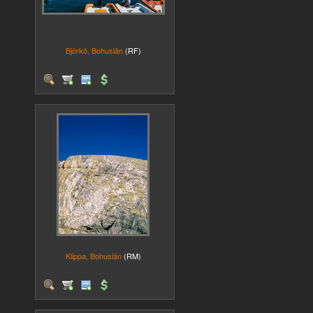
Björkö, Bohuslän
(RF)
Klippa, Bohuslän
(RM)