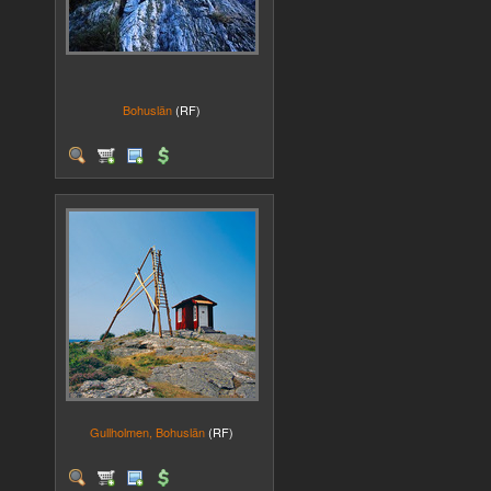
Bohuslän
(RF)
Gullholmen, Bohuslän
(RF)