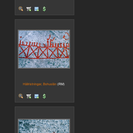
Hällristningar, Bohuslän
(RM)