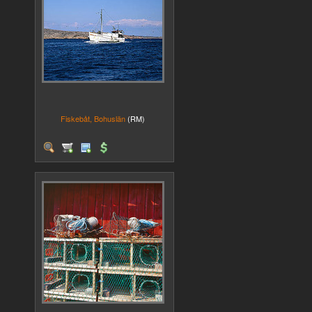
Fiskebåt, Bohuslän
(RM)