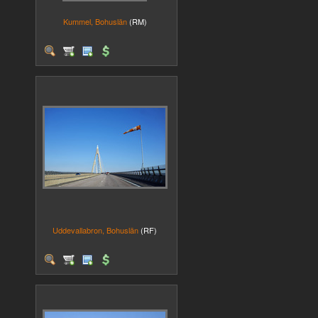
Kummel, Bohuslän
(RM)
Uddevallabron, Bohuslän
(RF)