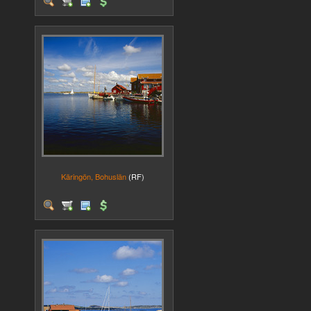
Käringön, Bohuslän
(RF)