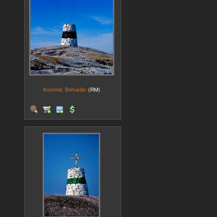
Kummel, Bohuslän
(RM)