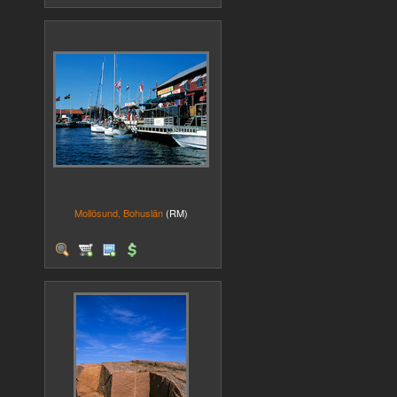
Mollösund, Bohuslän
(RM)