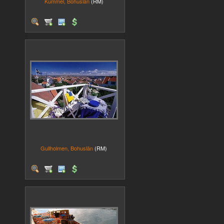
Kummel, Bohuslän
(RM)
Gullholmen, Bohuslän
(RM)