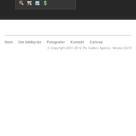
Hem
Om bildbyrån
Fotografer
Kontakt
Canvas
© Copyright 2001-2012 Pix Gallery Agency. Version:2410