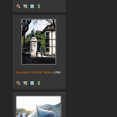
Monument i Funchal, Madeira
(RM)