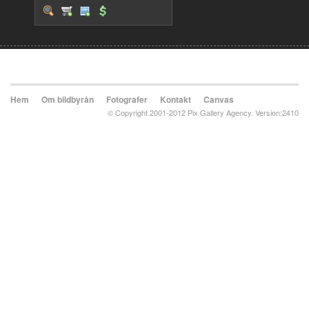
Hem
Om bildbyrån
Fotografer
Kontakt
Canvas
© Copyright 2001-2012 Pix Gallery Agency. Version:2410