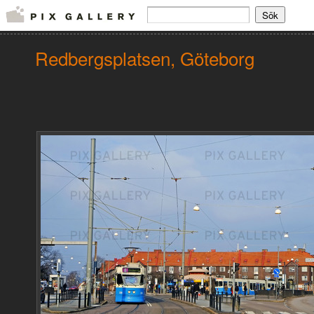
Redbergsplatsen, Göteborg