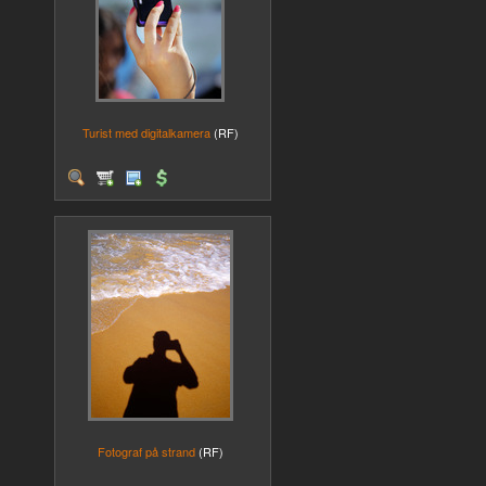
Turist med digitalkamera
(RF)
Fotograf på strand
(RF)