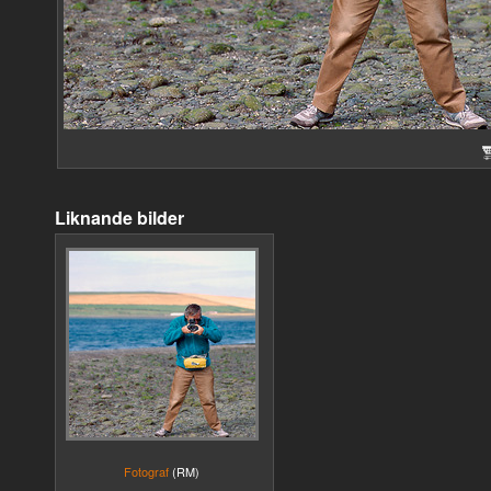
Liknande bilder
Fotograf
(RM)