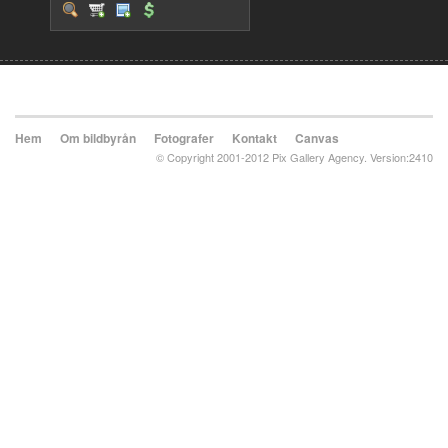
Hem
Om bildbyrån
Fotografer
Kontakt
Canvas
© Copyright 2001-2012 Pix Gallery Agency. Version:2410