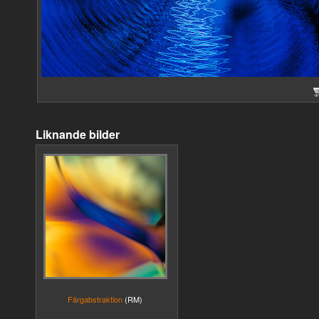
Liknande bilder
Färgabstraktion
(RM)