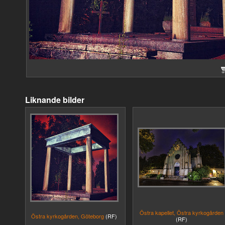
Liknande bilder
Östra kapellet, Östra kyrkogården
Östra kyrkogården, Göteborg
(RF)
(RF)