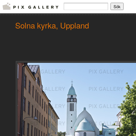
Solna kyrka, Uppland