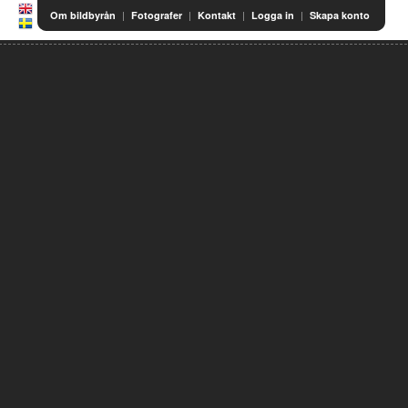
|
|
|
|
Om bildbyrån
Fotografer
Kontakt
Logga in
Skapa konto