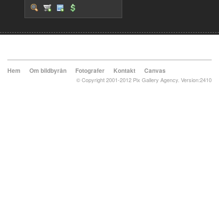
Hem
Om bildbyrån
Fotografer
Kontakt
Canvas
© Copyright 2001-2012 Pix Gallery Agency. Version:2410