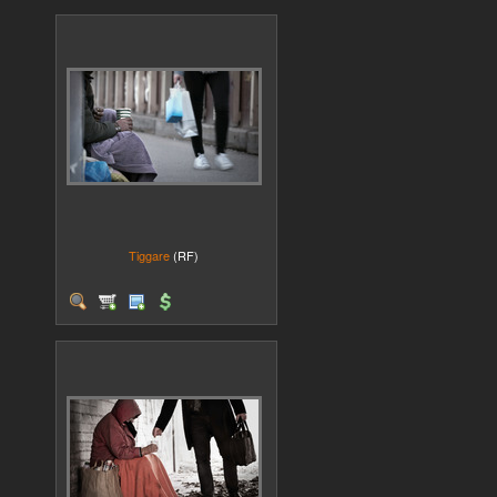
Tiggare
(RF)