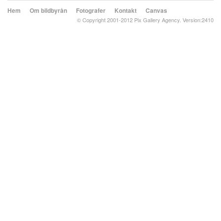
Hem
Om bildbyrån
Fotografer
Kontakt
Canvas
© Copyright 2001-2012 Pix Gallery Agency. Version:2410