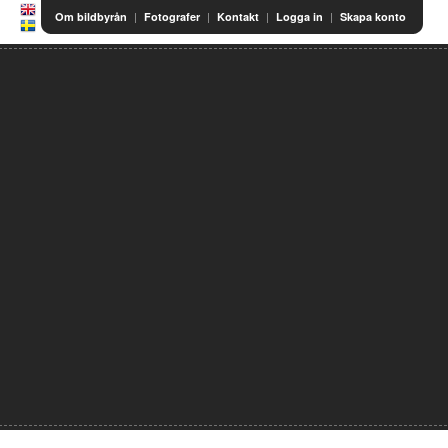
|
|
|
|
Om bildbyrån
Fotografer
Kontakt
Logga in
Skapa konto