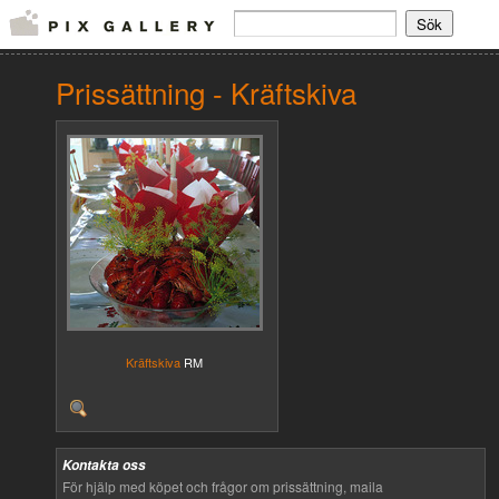
Prissättning - Kräftskiva
Kräftskiva
RM
Kontakta oss
För hjälp med köpet och frågor om prissättning, maila