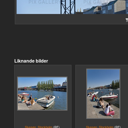
Liknande bilder
Slussen, Stockholm
(RF)
Slussen, Stockholm
(RF)