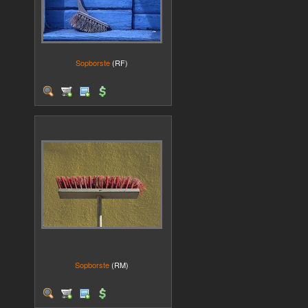
Sopborste
(RF)
Sopborste
(RM)