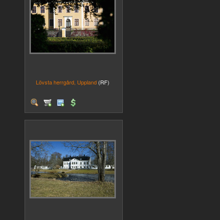
Lövsta herrgård, Uppland
(RF)