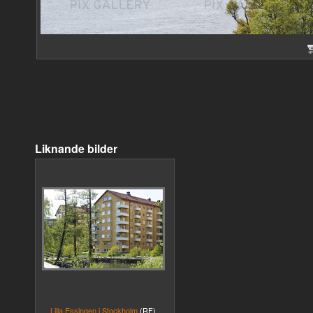
Liknande bilder
Lilla Essingen i Stockholm
(RF)