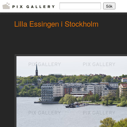
Lilla Essingen i Stockholm