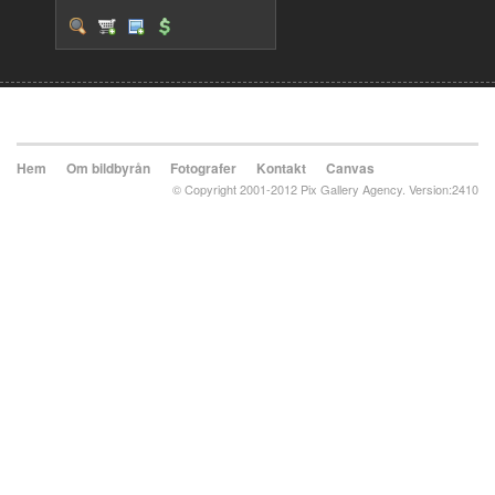
Hem
Om bildbyrån
Fotografer
Kontakt
Canvas
© Copyright 2001-2012 Pix Gallery Agency. Version:2410