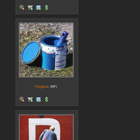
Färgburk
(RF)