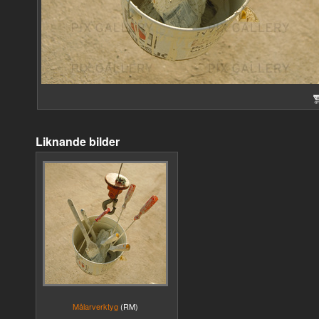
Liknande bilder
Målarverktyg
(RM)