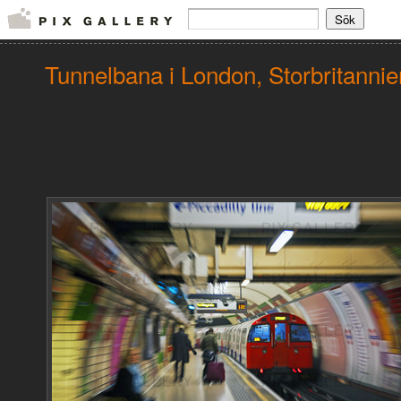
Tunnelbana i London, Storbritannie