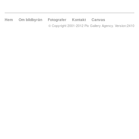
Hem
Om bildbyrån
Fotografer
Kontakt
Canvas
© Copyright 2001-2012 Pix Gallery Agency. Version:2410