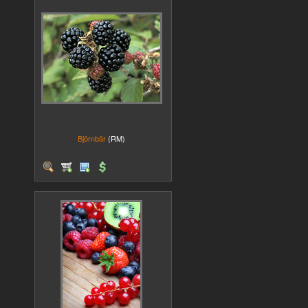
Björnbär
(RM)