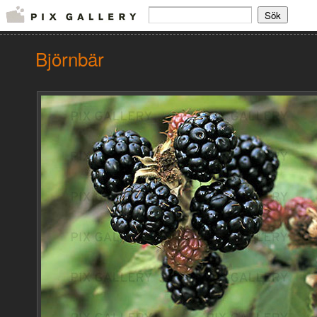
Björnbär