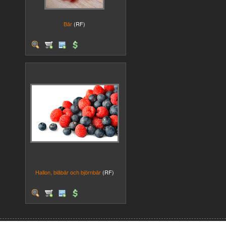
Bär
(RF)
Hallon, blåbär och björnbär
(RF)