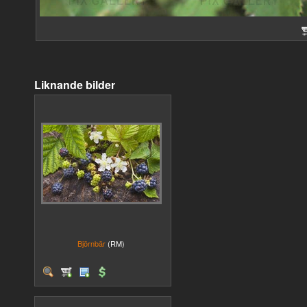
Liknande bilder
Björnbär
(RM)