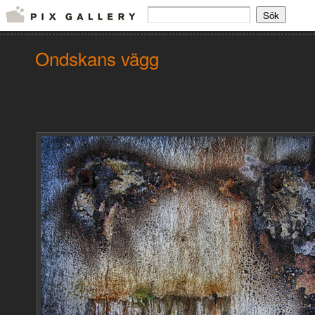
Ondskans vägg