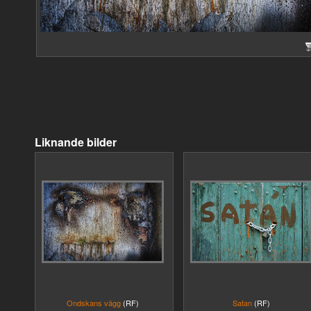
Liknande bilder
Ondskans vägg
(RF)
Satan
(RF)