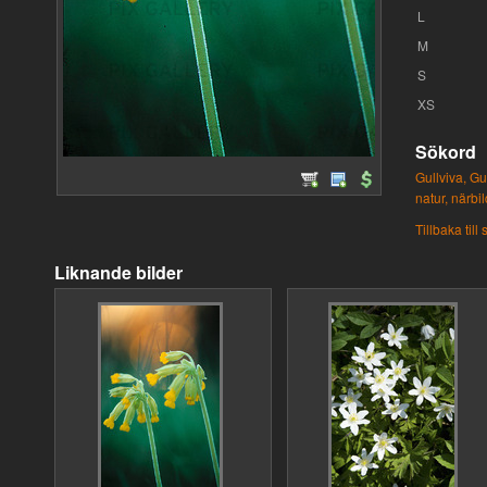
L
M
S
XS
Sökord
Gullviva,
Gul
natur,
närbil
Tillbaka till
Liknande bilder