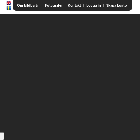
|
|
|
|
Om bildbyrån
Fotografer
Kontakt
Logga in
Skapa konto