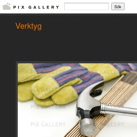
Verktyg