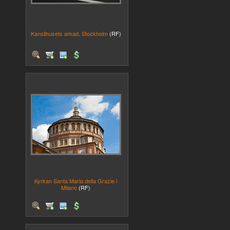
Kanslihusets arkad, Stockholm
(RF)
Kyrkan Santa Maria della Grazie i
Milano
(RF)