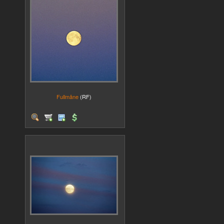
Fullmåne
(RF)