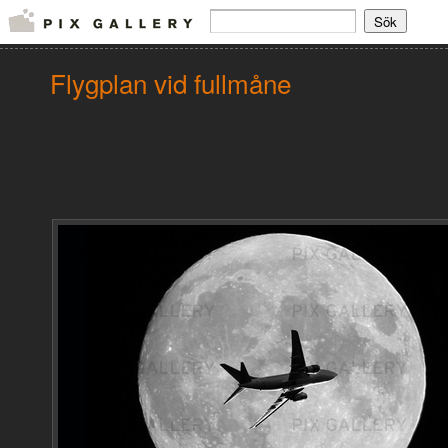
Flygplan vid fullmåne