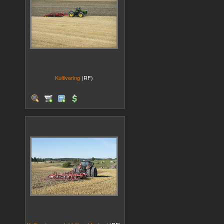
Kultivering
(RF)