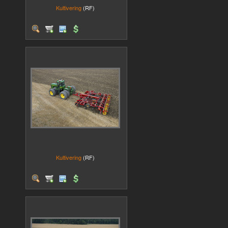
Kultivering
(RF)
Kultivering
(RF)