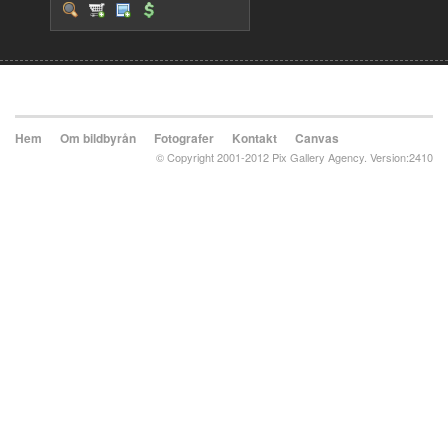
Hem
Om bildbyrån
Fotografer
Kontakt
Canvas
© Copyright 2001-2012 Pix Gallery Agency. Version:2410