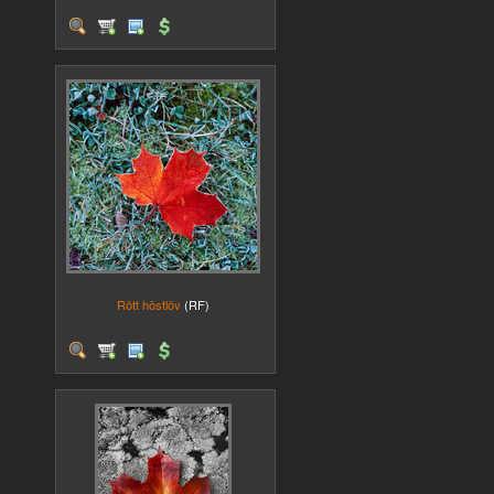
Rött höstlöv
(RF)