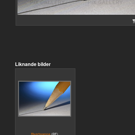
Liknande bilder
Blyertspenna
(RF)