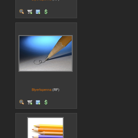
Blyertspenna
(RF)