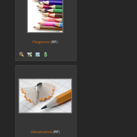
Färgpennor
(RF)
Vässad penna
(RF)