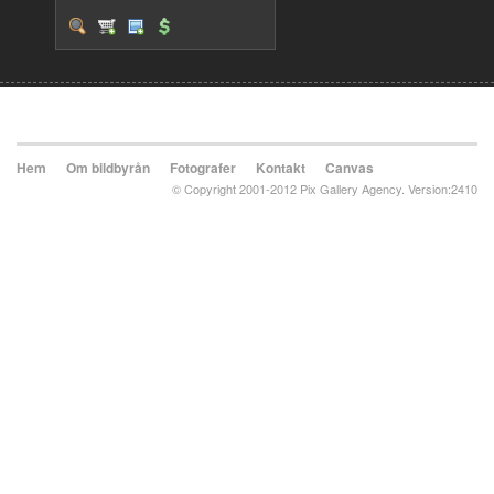
Hem
Om bildbyrån
Fotografer
Kontakt
Canvas
© Copyright 2001-2012 Pix Gallery Agency. Version:2410