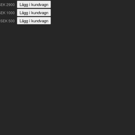
SEK 2900
SEK 1000
SEK 500