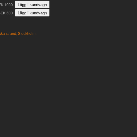
EK 1000
SEK 500
ka strand,
Stockholm,