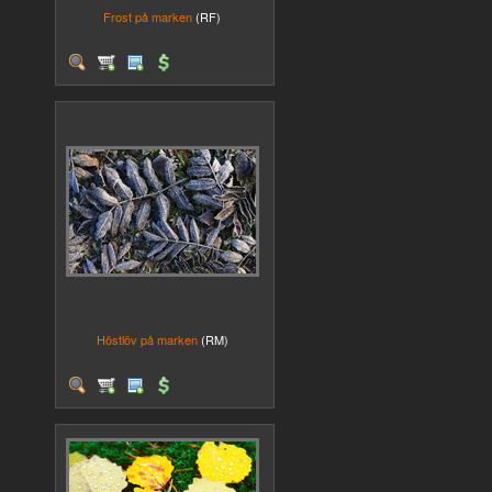
Frost på marken
(RF)
Höstlöv på marken
(RM)