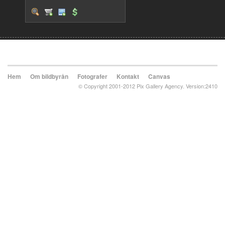
Hem
Om bildbyrån
Fotografer
Kontakt
Canvas
© Copyright 2001-2012 Pix Gallery Agency. Version:2410