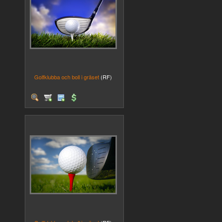
Golfklubba och boll i gräset
(RF)