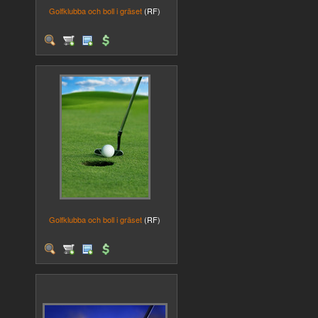
Golfklubba och boll i gräset
(RF)
Golfklubba och boll i gräset
(RF)