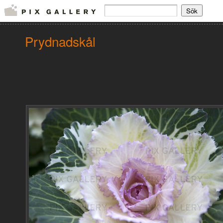
Prydnadskål