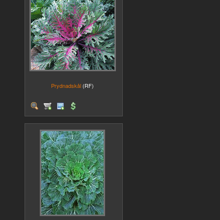
Prydnadskål
(RF)