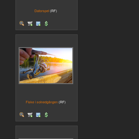
Datorspel
(RF)
Fiske i solnedgången
(RF)