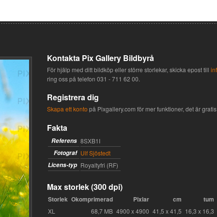
Kontakta Pix Gallery Bildbyrå
För hjälp med ditt bildköp eller större storlekar, skicka epost till
in
ring oss på telefon
031 - 711 62 00
.
Registrera dig
Skapa ett konto
på Pixgallery.com för mer funktioner, det är gratis 
Fakta
Referens
8SXB1I
Fotograf
Ulf Sjöstedt
Licens-typ
Royaltyfri (RF)
Max storlek (300 dpi)
Storlek
Okomprimerad
Pixlar
cm
tum
XL
68,7 MB
4900 x 4900
41,5 x 41,5
16,3 x 16,3