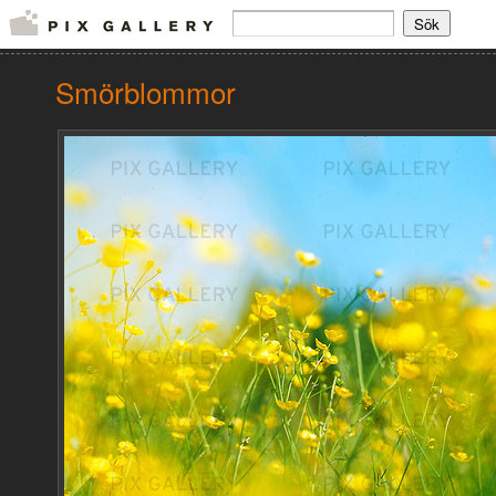
Smörblommor