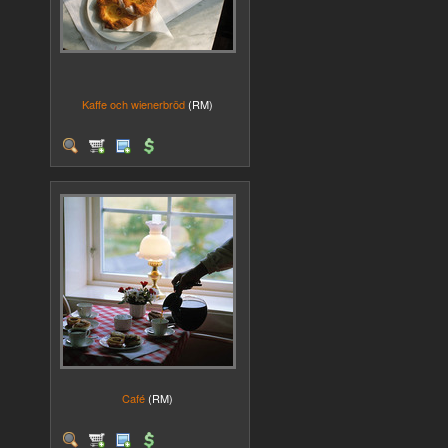
Kaffe och wienerbröd
(RM)
Café
(RM)